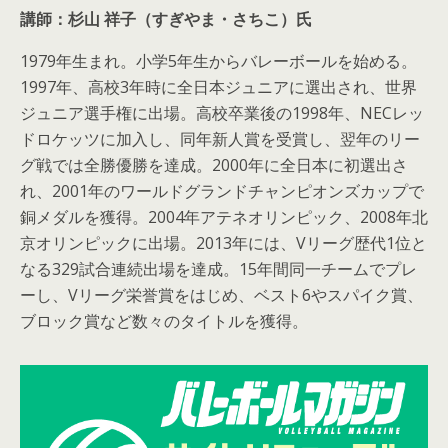
講師：杉山 祥子（すぎやま・さちこ）氏
1979年生まれ。小学5年生からバレーボールを始める。
1997年、高校3年時に全日本ジュニアに選出され、世界
ジュニア選手権に出場。高校卒業後の1998年、NECレッ
ドロケッツに加入し、同年新人賞を受賞し、翌年のリー
グ戦では全勝優勝を達成。2000年に全日本に初選出さ
れ、2001年のワールドグランドチャンピオンズカップで
銅メダルを獲得。2004年アテネオリンピック、2008年北
京オリンピックに出場。2013年には、Vリーグ歴代1位と
なる329試合連続出場を達成。15年間同一チームでプレ
ーし、Vリーグ栄誉賞をはじめ、ベスト6やスパイク賞、
ブロック賞など数々のタイトルを獲得。