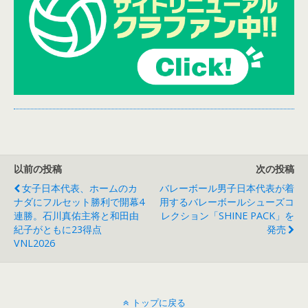
以前の投稿
次の投稿
女子日本代表、ホームのカ
バレーボール男子日本代表が着
ナダにフルセット勝利で開幕4
用するバレーボールシューズコ
連勝。石川真佑主将と和田由
レクション「SHINE PACK」を
紀子がともに23得点
発売
VNL2026
トップに戻る