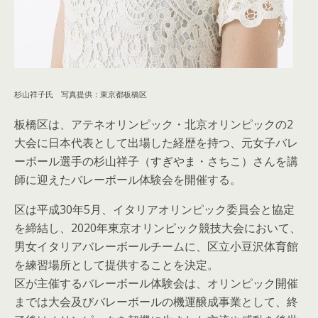
杉山祥子氏 写真提供：東京都板橋区
板橋区は、アテネオリンピック・北京オリンピックの2
大会に日本代表として出場した経歴を持つ、元女子バレ
ーボール選手の杉山祥子（すぎやま・さちこ）さんを講
師に迎えたバレーボール体験会を開催する。
区は平成30年5月、イタリアオリンピック委員会と協定
を締結し、2020年東京オリンピック競技大会において、
男女イタリアバレーボールチームに、区立小豆沢体育館
を練習場所として提供することを決定。
区が主催するバレーボール体験会は、オリンピック開催
までは大会及びバレーボールの機運醸成事業として、終