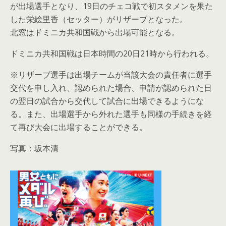
が出場選手となり、19日のチェコ戦で初スタメンを果た
した栄絵里香（セッター）がリザーブとなった。
北窓はドミニカ共和国戦から出場可能となる。
ドミニカ共和国戦は日本時間の20日21時から行われる。
※リザーブ選手は出場チームが当該大会の責任者に選手
交代を申し入れ、認められた場合、申請が認められた日
の翌日の試合から交代して試合に出場できるようにな
る。また、出場選手から外れた選手も同様の手続きを経
て再び大会に出場することができる。
写真：坂本清