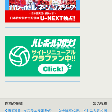
以前の投稿
次の投稿
東京GB イスラエル出身の
女子日本代表、ドミニカ共和国