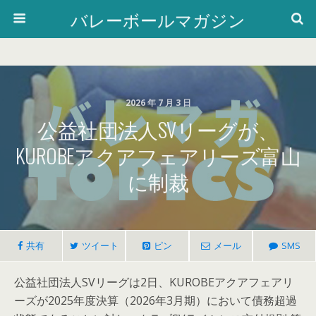
バレーボールマガジン
2026 年 7 月 3 日
公益社団法人SVリーグが、
KUROBEアクアフェアリーズ富山
に制裁
共有
ツイート
ピン
メール
SMS
公益社団法人SVリーグは2日、KUROBEアクアフェアリ
ーズが2025年度決算（2026年3月期）において債務超過