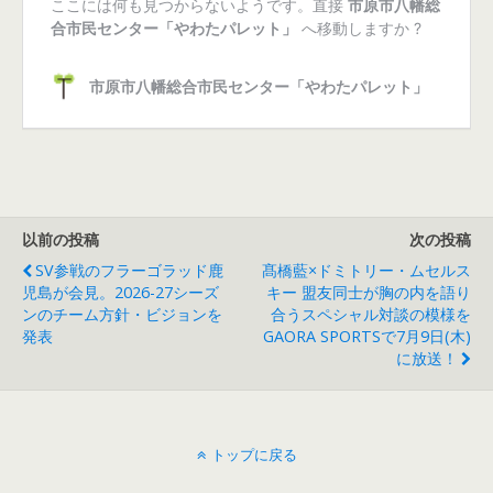
以前の投稿
次の投稿
SV参戦のフラーゴラッド鹿
髙橋藍×ドミトリー・ムセルス
児島が会見。2026-27シーズ
キー 盟友同士が胸の内を語り
ンのチーム方針・ビジョンを
合うスペシャル対談の模様を
発表
GAORA SPORTSで7月9日(木)
に放送！
トップに戻る