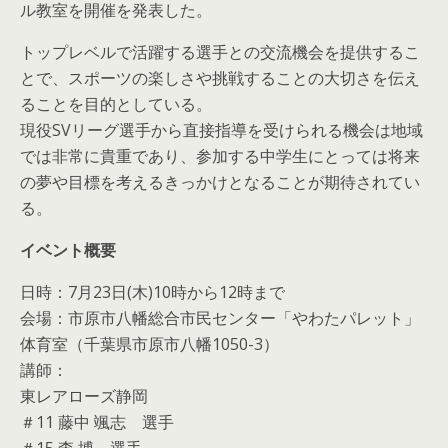
ル教室を開催を発表した。
トップレベルで活躍する選手との交流機会を提供するこ
とで、スポーツの楽しさや挑戦することの大切さを伝え
ることを目的としている。
現役SVリーグ選手から直接指導を受けられる機会は地域
では非常に貴重であり、参加する中学生にとっては将来
の夢や目標を考えるきっかけとなることが期待されてい
る。
イベント概要
日時：7月23日(木)10時から12時まで
会場：市原市八幡総合市民センター「やわたパレット」
体育室（千葉県市原市八幡1050-3）
講師：
東レアローズ静岡
＃11 藤中 颯志 選手
＃15 李 博 選手