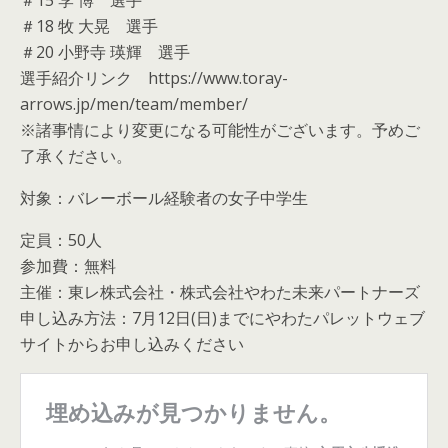
＃18 牧 大晃 選手
＃20 小野寺 瑛輝 選手
選手紹介リンク https://www.toray-
arrows.jp/men/team/member/
※諸事情により変更になる可能性がございます。予めご
了承ください。
対象：バレーボール経験者の女子中学生
定員：50人
参加費：無料
主催：東レ株式会社・株式会社やわた未来パートナーズ
申し込み方法：7月12日(日)までにやわたパレットウェブ
サイトからお申し込みください