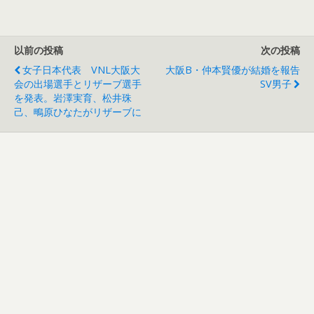
以前の投稿
次の投稿
女子日本代表 VNL大阪大
大阪B・仲本賢優が結婚を報告
会の出場選手とリザーブ選手
SV男子
を発表。岩澤実育、松井珠
己、鴫原ひなたがリザーブに