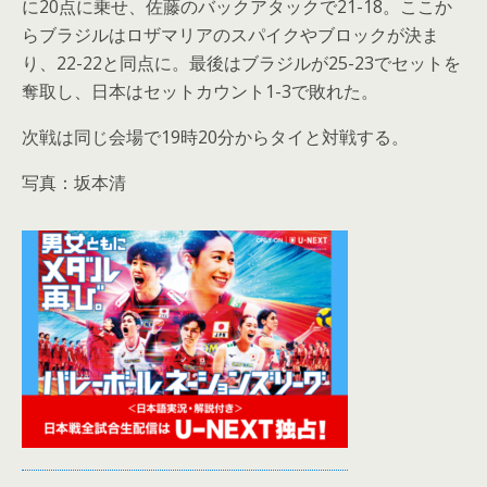
に20点に乗せ、佐藤のバックアタックで21-18。ここか
らブラジルはロザマリアのスパイクやブロックが決ま
り、22-22と同点に。最後はブラジルが25-23でセットを
奪取し、日本はセットカウント1-3で敗れた。
次戦は同じ会場で19時20分からタイと対戦する。
写真：坂本清