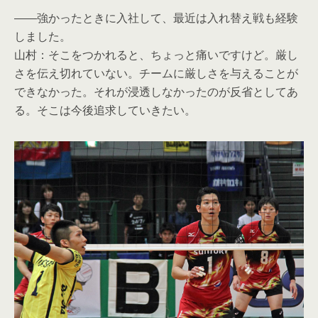
――強かったときに入社して、最近は入れ替え戦も経験
しました。
山村：そこをつかれると、ちょっと痛いですけど。厳し
さを伝え切れていない。チームに厳しさを与えることが
できなかった。それが浸透しなかったのが反省としてあ
る。そこは今後追求していきたい。