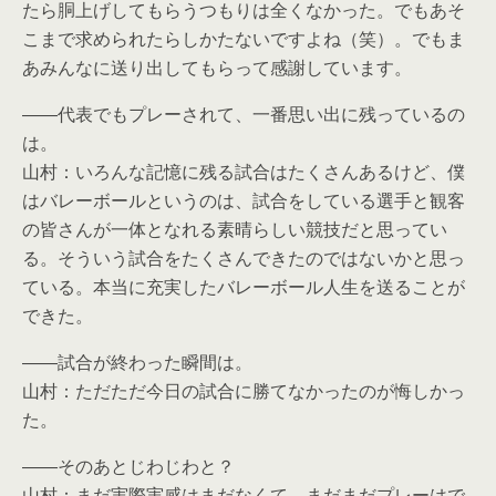
たら胴上げしてもらうつもりは全くなかった。でもあそ
こまで求められたらしかたないですよね（笑）。でもま
あみんなに送り出してもらって感謝しています。
――代表でもプレーされて、一番思い出に残っているの
は。
山村：いろんな記憶に残る試合はたくさんあるけど、僕
はバレーボールというのは、試合をしている選手と観客
の皆さんが一体となれる素晴らしい競技だと思ってい
る。そういう試合をたくさんできたのではないかと思っ
ている。本当に充実したバレーボール人生を送ることが
できた。
――試合が終わった瞬間は。
山村：ただただ今日の試合に勝てなかったのが悔しかっ
た。
――そのあとじわじわと？
山村：まだ実際実感はまだなくて、まだまだプレーはで