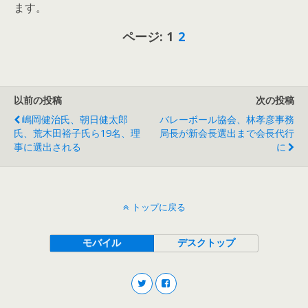
ます。
ページ:
1
2
以前の投稿
次の投稿
嶋岡健治氏、朝日健太郎
バレーボール協会、林孝彦事務
氏、荒木田裕子氏ら19名、理
局長が新会長選出まで会長代行
事に選出される
に
トップに戻る
モバイル
デスクトップ