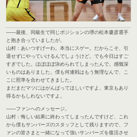
――最後、同級生で同じポジションの堺の松本慶彦選手
と抱き合っていましたが。
山村：あいつすげーわ。本当にスゲー。だからこそ、引
退せずにやっていけるんでしょうけど。でも今日はすご
すぎでした。ほぼほぼ決められてしまったんで。感慨深
いものはありました。僕も何連戦はもう無理なんで、こ
こに照準を合わせてきました。
まだまだマツにはがんばってほしいですよ。東京もあり
得るかもしれないですよ。
――ファンへのメッセージ。
山村：悔しい結果に終わってしまったんですけど、これ
から僕もサンバーズのスタッフとして残りますので、フ
ァンの皆さまと一緒になって強いサンバーズを復活させ