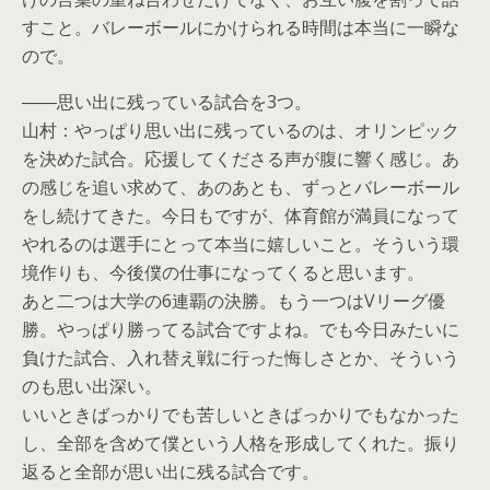
すこと。バレーボールにかけられる時間は本当に一瞬な
ので。
――思い出に残っている試合を3つ。
山村：やっぱり思い出に残っているのは、オリンピック
を決めた試合。応援してくださる声が腹に響く感じ。あ
の感じを追い求めて、あのあとも、ずっとバレーボール
をし続けてきた。今日もですが、体育館が満員になって
やれるのは選手にとって本当に嬉しいこと。そういう環
境作りも、今後僕の仕事になってくると思います。
あと二つは大学の6連覇の決勝。もう一つはVリーグ優
勝。やっぱり勝ってる試合ですよね。でも今日みたいに
負けた試合、入れ替え戦に行った悔しさとか、そういう
のも思い出深い。
いいときばっかりでも苦しいときばっかりでもなかった
し、全部を含めて僕という人格を形成してくれた。振り
返ると全部が思い出に残る試合です。