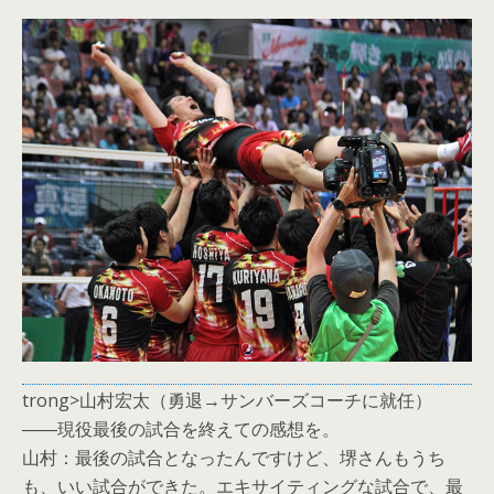
trong>山村宏太（勇退→サンバーズコーチに就任）
――現役最後の試合を終えての感想を。
山村：最後の試合となったんですけど、堺さんもうち
も、いい試合ができた。エキサイティングな試合で、最