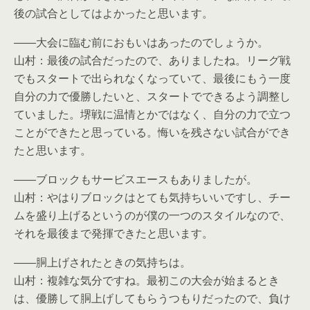
後の試合としてはよかったと思います。
――大会に臨む前におもいはあったのでしょうか。
山村：最後の試合だったので、ありましたね。リーグ戦
でもスタートで出られなくなっていて、最後にもう一度
自分の力で優勝したいと、スタートでできるよう調整し
ていました。堺戦に温情とかではなく、自分の力で立つ
ことができたと思っている。悔いを残さない試合ができ
たと思います。
――ブロックもサービスエースもありましたが。
山村：やはりブロックはとても気持ちいいですし、チー
ムを盛り上げるというのが僕の一つのスタイルなので、
それを最後まで発揮できたと思います。
――胴上げされたときの気持ちは。
山村：複雑な気分ですね。最初この大会が始まるとき
は、優勝して胴上げしてもらうつもりだったので、負け