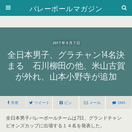
バレーボールマガジン
2017 年 9 月 7 日
全日本男子、グラチャン14名決
まる 石川柳田の他、米山古賀
が外れ、山本小野寺が追加
共有
ツイート
ピン
メール
SMS
全日本男子バレーボールチームは7日、グランドチャン
ピオンズカップに出場する１４名を発表した。