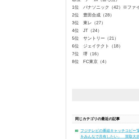
1位 パナソニック（42）※ファ
2位 豊田合成（28）
3位 東レ（27）
4位 JT（24）
5位 サントリー（21）
6位 ジェイテクト（18）
7位 堺（16）
8位 FC東京（4）
同じカテゴリの最近の記事
フジテレビの番組キャッチコピー”
をみんなで共有したい」 買取大吉