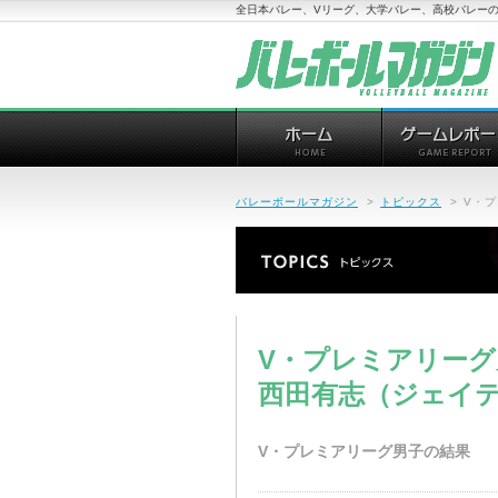
全日本バレー、Vリーグ、大学バレー、高校バレーの
バレーボールマガジン
>
トピックス
>
V・
V・プレミアリーグ
西田有志（ジェイ
V・プレミアリーグ男子の結果