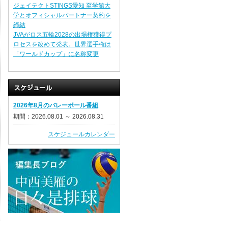
ジェイテクトSTINGS愛知 至学館大
学とオフィシャルパートナー契約を
締結
JVAがロス五輪2028の出場権獲得プ
ロセスを改めて発表。世界選手権は
「ワールドカップ」に名称変更
2026年8月のバレーボール番組
期間：2026.08.01 ～ 2026.08.31
スケジュールカレンダー