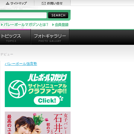
グデビュー
バレーボール強育塾