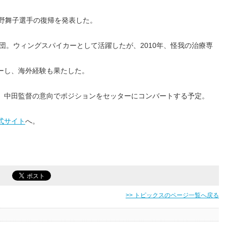
狩野舞子選手の復帰を発表した。
入団。ウィングスパイカーとして活躍したが、2010年、怪我の治療専
ーし、海外経験も果たした。
、中田監督の意向でポジションをセッターにコンバートする予定。
式サイト
へ。
>> トピックスのページ一覧へ戻る