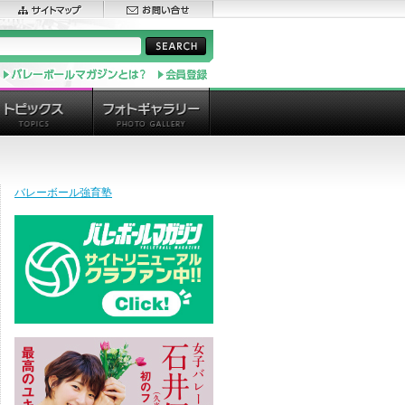
バレーボール強育塾