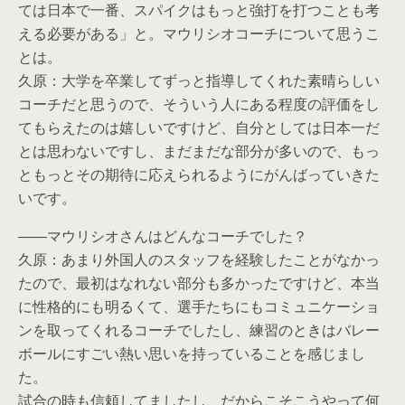
ては日本で一番、スパイクはもっと強打を打つことも考
える必要がある」と。マウリシオコーチについて思うこ
とは。
久原：大学を卒業してずっと指導してくれた素晴らしい
コーチだと思うので、そういう人にある程度の評価をし
てもらえたのは嬉しいですけど、自分としては日本一だ
とは思わないですし、まだまだな部分が多いので、もっ
ともっとその期待に応えられるようにがんばっていきた
いです。
――マウリシオさんはどんなコーチでした？
久原：あまり外国人のスタッフを経験したことがなかっ
たので、最初はなれない部分も多かったですけど、本当
に性格的にも明るくて、選手たちにもコミュニケーショ
ンを取ってくれるコーチでしたし、練習のときはバレー
ボールにすごい熱い思いを持っていることを感じまし
た。
試合の時も信頼してましたし、だからこそこうやって何