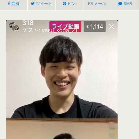
共有
ツイート
ピン
メール
SMS