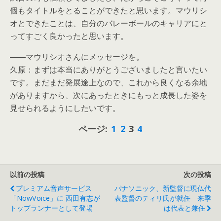
個もタイトルをとることができたと思います。マウリシ
オとできたことは、自分のバレーボールのキャリアにと
ってすごく良かったと思います。
――マウリシオさんにメッセージを。
久原：まずは本当にありがとうございましたと言いたい
です。まだまだ発展途上なので、これから良くなる余地
がありますから、次にあったときにもっと成長した姿を
見せられるようにしたいです。
ページ:
1
2
3
4
以前の投稿
次の投稿
プレミアム音声サービス
パナソニック、新監督に現仏代
「NowVoice」に 西田有志が
表監督のティリ氏が就任 来季
トップランナーとして登場
は代表と兼任