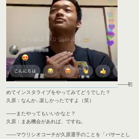
――初
めてインスタライブをやってみてどうでした？
久原：なんか…楽しかったですよ（笑）
――またやってもいいかなと？
久原：まあ機会があれば、ですね。
――マウリシオコーチが久原選手のことを「パサーとし