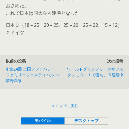
おさめた。
これで日本は同大会４連勝となった。
日本３（18－25、20－25、25－20、25－22、15－12）
２ドイツ
以前の投稿
次の投稿
第24回 全国ソフトバレー・
ワールドグランプリ カザフス
ファミリーフェスティバル In
タンに３－１で勝ち、５連勝
嬉野温泉
トップに戻る
モバイル
デスクトップ