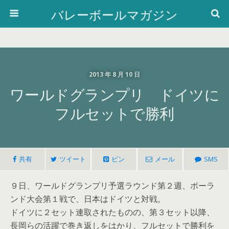
バレーボールマガジン
2013 年 8 月 10 日
ワールドグランプリ ドイツに
フルセットで勝利
共有
ツイート
ピン
メール
SMS
９日、ワールドグランプリ予選ラウンド第２週、ポーラ
ンド大会第１戦で、日本はドイツと対戦。
ドイツに２セット連取されたものの、第３セット以降、
長岡らの活躍で巻き返しをはかり、フルセットで勝利を