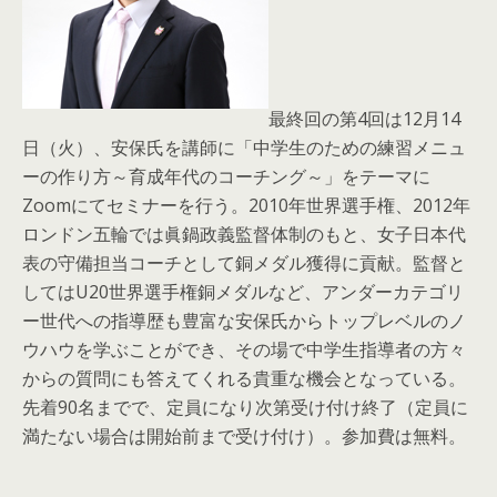
最終回の第4回は12月14
日（火）、安保氏を講師に「中学生のための練習メニュ
ーの作り方～育成年代のコーチング～」をテーマに
Zoomにてセミナーを行う。2010年世界選手権、2012年
ロンドン五輪では眞鍋政義監督体制のもと、女子日本代
表の守備担当コーチとして銅メダル獲得に貢献。監督と
してはU20世界選手権銅メダルなど、アンダーカテゴリ
ー世代への指導歴も豊富な安保氏からトップレベルのノ
ウハウを学ぶことができ、その場で中学生指導者の方々
からの質問にも答えてくれる貴重な機会となっている。
先着90名までで、定員になり次第受け付け終了（定員に
満たない場合は開始前まで受け付け）。参加費は無料。