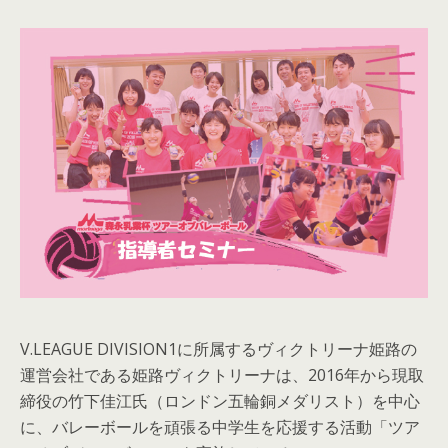
V.LEAGUE DIVISION1に所属するヴィクトリーナ姫路の
運営会社である姫路ヴィクトリーナは、2016年から現取
締役の竹下佳江氏（ロンドン五輪銅メダリスト）を中心
に、バレーボールを頑張る中学生を応援する活動「ツア