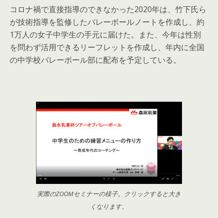
コロナ禍で直接指導のできなかった2020年は、竹下氏ら
が技術指導を監修したバレーボールノートを作成し、約
1万人の女子中学生の手元に届けた。また、今年は性別
を問わず活用できるリーフレットを作成し、年内に全国
の中学校バレーボール部に配布を予定している。
実際のZOOMセミナーの様子。クリックすると大き
くなります。