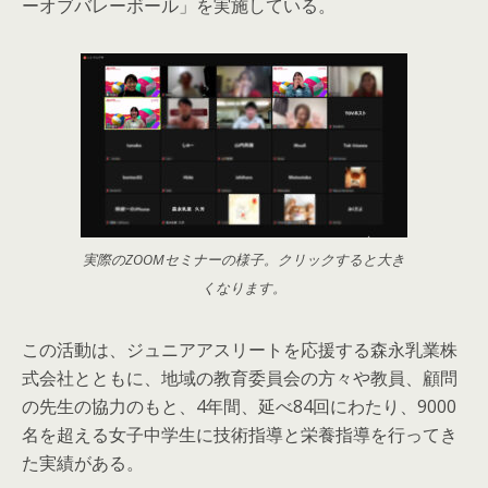
ーオブバレーボール」を実施している。
実際のZOOMセミナーの様子。クリックすると大き
くなります。
この活動は、ジュニアアスリートを応援する森永乳業株
式会社とともに、地域の教育委員会の方々や教員、顧問
の先生の協力のもと、4年間、延べ84回にわたり、9000
名を超える女子中学生に技術指導と栄養指導を行ってき
た実績がある。