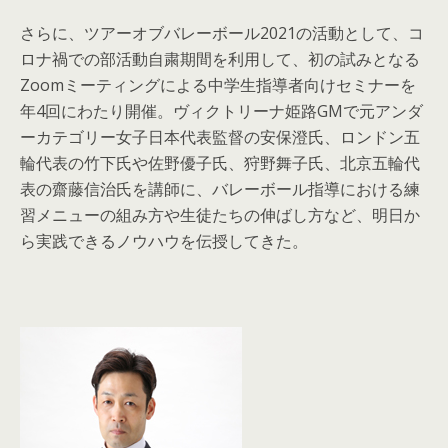
さらに、ツアーオブバレーボール2021の活動として、コ
ロナ禍での部活動自粛期間を利用して、初の試みとなる
Zoomミーティングによる中学生指導者向けセミナーを
年4回にわたり開催。ヴィクトリーナ姫路GMで元アンダ
ーカテゴリー女子日本代表監督の安保澄氏、ロンドン五
輪代表の竹下氏や佐野優子氏、狩野舞子氏、北京五輪代
表の齋藤信治氏を講師に、バレーボール指導における練
習メニューの組み方や生徒たちの伸ばし方など、明日か
ら実践できるノウハウを伝授してきた。