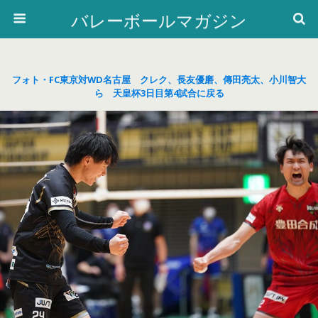
バレーボールマガジン
フォト・FC東京対WD名古屋 クレク、長友優磨、傳田亮太、小川智大
ら 天皇杯3日目第4試合に戻る