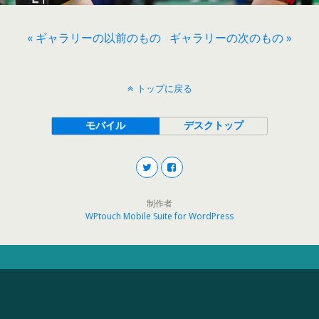
« ギャラリーの以前のもの
ギャラリーの次のもの »
トップに戻る
モバイル
デスクトップ
制作者
WPtouch Mobile Suite for WordPress