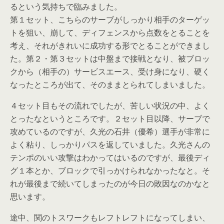
るという気持ちで臨みました。
第１セット、こちらのサーブがしっかり相手のターゲッ
トを狙い、崩して、ディフェンスから点数をとることを
考え、それがきれいに成功する形でとることができまし
た。第２・第３セットは中盤まで接戦となり、被ブロッ
クから（相手の）サービスエース、受け身になり、硬く
なったところが出て、そのままとられてしまいました。
４セット目もその流れでしたが、苦しい状況の中、よく
とったなというところです。２セット目以降、サーブで
攻めているのですが、久光の石井（優希）選手が非常に
よく粘り、しっかりパスを返していました。久光さんの
テンポのいい攻撃はわかってはいるのですが、最後ディ
グ１本とか、ブロックで引っかけられなかったなと。そ
れが最後まで続いてしまったのが今日の敗因なのかなと
思います。
途中、関のトスワークもレフトレフトになってしまい、