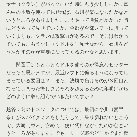
ヤナ（クラン）がバックにいた時にもう少ししっかり真
ん中の本数を使って見せれば、石川が楽になったかなと
いうところがありました。こうやって勝負がかかった時
にどうやって見せていくか、全部が全部レフトに持って
いくよりも、クランは攻撃力があるので、そこはわかっ
ていても、もう少し（ミドルを）見せながら、石川をど
う活かすのかが重要になってくるのかなと思います。
――関選手はもともとミドルを使うのが得意なセッター
だったと思いますが、最近レフトに偏るようになってし
まっている要因は？ また、決勝で負けるのが３回目と
なってしまった悔しさとそれを超えるために年明けから
どのように取り組んでいきたいですか？
越谷：関のトスワークについては、最初に小川（愛里
奈）がスパイクミスをしたりして、乗り切れないところ
で、大崎（琴未）含めて、使い切れなかったのかなとい
うところがあります。でも、リーグ戦のどこかでまた復