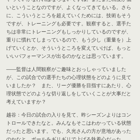
いということなのですが、よくなってきてもいる。さら
に、こういうところを超えていくためには、技術もそう
ですが、トレーニングも必要です。観察すると、選手た
ちは非常にトレーニングもしっかりしているのですが、
重りに慣れてしまっているので、もう少し（重量を）上
げていくとか、そういうところを変えていけば、もっと
いいパフォーマンスが出るのかなとは思っています。
――監督は人間観察がご趣味とおっしゃっていました
が、この試合での選手たちの心理状態をどのように見て
いましたか？ また、リーグ優勝を目指すにあたり、心
理状態でどのような切り返しをしていくことが大事だと
考えていますか？
越谷：今日の試合の入りを見て、昨シーズンよりはコン
トロールできたなと。みんなもそこはわかっている状態
だったと思います。でも、久光さんの方が意地があった
のかなと。ボールをギリギリで上げる執着心だった