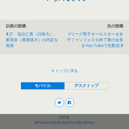
以前の投稿
次の投稿
JT 塩出仁美（日体大）、
Vリーグ男子オールスター＆女
東美奈（鹿屋体大）の内定を
子ファンフェスタ終了後の会見
発表
をYou Tubeで生配信
トップに戻る
モバイル
デスクトップ
制作者
WPtouch Mobile Suite for WordPress