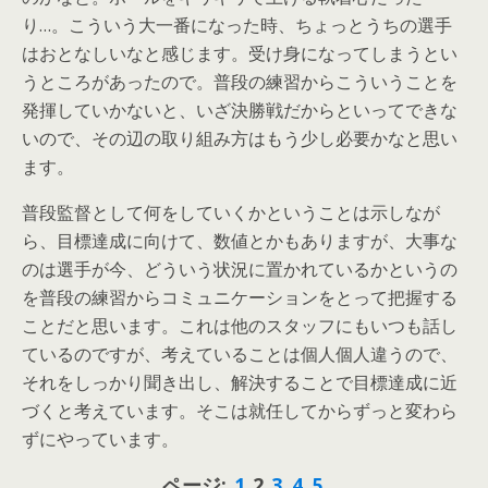
り…。こういう大一番になった時、ちょっとうちの選手
はおとなしいなと感じます。受け身になってしまうとい
うところがあったので。普段の練習からこういうことを
発揮していかないと、いざ決勝戦だからといってできな
いので、その辺の取り組み方はもう少し必要かなと思い
ます。
普段監督として何をしていくかということは示しなが
ら、目標達成に向けて、数値とかもありますが、大事な
のは選手が今、どういう状況に置かれているかというの
を普段の練習からコミュニケーションをとって把握する
ことだと思います。これは他のスタッフにもいつも話し
ているのですが、考えていることは個人個人違うので、
それをしっかり聞き出し、解決することで目標達成に近
づくと考えています。そこは就任してからずっと変わら
ずにやっています。
ページ:
1
2
3
4
5