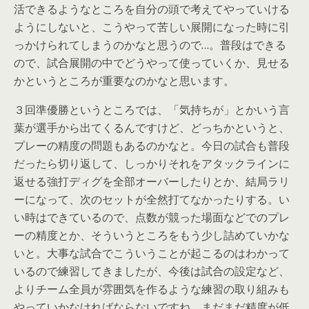
活できるようなところを自分の頭で考えてやっていける
ようにしないと、こうやって苦しい展開になった時に引
っかけられてしまうのかなと思うので…。普段はできる
ので、試合展開の中でどうやって使っていくか、見せる
かというところが重要なのかなと思います。
３回準優勝というところでは、「気持ちが」とかいう言
葉が選手から出てくるんですけど、どっちかというと、
プレーの精度の問題もあるのかなと。今日の試合も普段
だったら切り返して、しっかりそれをアタックラインに
返せる強打ディグを全部オーバーしたりとか、結局ラリ
ーになって、次のセットが全然打てなかったりする。い
い時はできているので、点数が競った場面などでのプレ
ーの精度とか、そういうところをもう少し詰めていかな
いと。大事な試合でこういうことが起こるのはわかって
いるので練習してきましたが、今後は試合の設定など、
よりチーム全員が雰囲気を作るような練習の取り組みも
やっていかなければならないですね。まだまだ精度が低