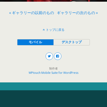
« ギャラリーの以前のもの
ギャラリーの次のもの »
トップに戻る
モバイル
デスクトップ
制作者
WPtouch Mobile Suite for WordPress