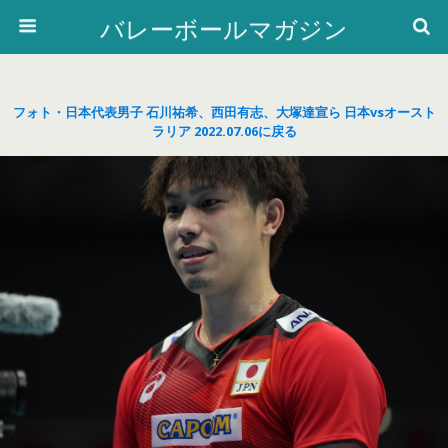
バレーボールマガジン
フォト・日本代表男子 石川祐希、西田有志、大塚達宣ら 日本vsオースト
ラリア 2022.07.06に戻る