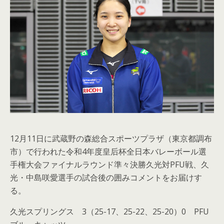
12月11日に武蔵野の森総合スポーツプラザ（東京都調布
市）で行われた令和4年度皇后杯全日本バレーボール選
手権大会ファイナルラウンド準々決勝久光対PFU戦、久
光・中島咲愛選手の試合後の囲みコメントをお届けす
る。
久光スプリングス 3（25-17、25-22、25-20）0 PFU