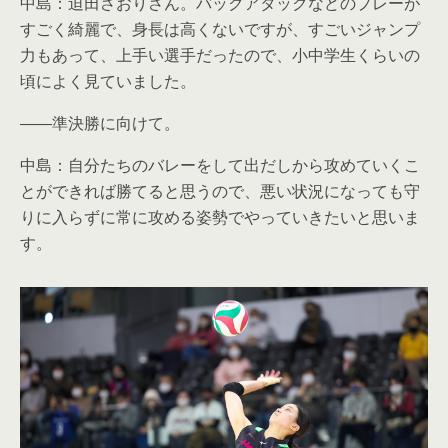
中島：迫田さおりさん。バックアタックなどのプレーが
すごく綺麗で、身長は高くないですが、すごいジャンプ
力もあって、上手い選手だったので、小中学生くらいの
頃によく見ていました。
――準決勝に向けて。
中島：自分たちのバレーをして出だしから攻めていくこ
とができれば勝てると思うので、悪い状況になっても守
りに入らずに常に攻める姿勢でやっていきたいと思いま
す。