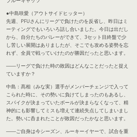
ブルーキャッツ
●中島咲愛（アウトサイドヒッター）
先週、PFUさんにリーグで負けたのを反省し、昨日はミ
ーティングでもいろいろ話し合いました。今日は出だし
から、自分たちのバレーができて、3セット目終盤で少
し苦しい展開はありましたが、そこでも攻める姿勢を忘
れず、全員で戦っていけたのが勝因だったと思います。
――リーグで負けた時の敗因はどんなことだったと捉え
ていますか？
中島：髙相（みな実）選手がメンバーチェンジで入って
こられた時に、その勢いに負けてしまったのもあるし、
スパイクが決まっていたボールが決まらなくなって、精
神的にも影響してミスも増えて連続失点してしまいまし
た。勢いに呑まれたことが敗因だったかなと思います。
――ご自身は今シーズン、ルーキーイヤーで、試合を重