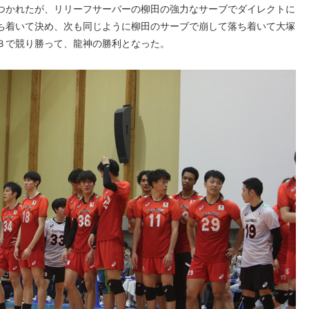
つかれたが、リリーフサーバーの柳田の強力なサーブでダイレクトに
ち着いて決め、次も同じように柳田のサーブで崩して落ち着いて大塚
３で競り勝って、龍神の勝利となった。