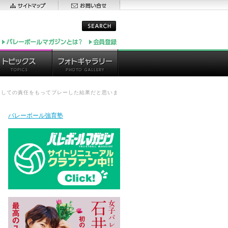
としての責任をもってプレーした結果だと思いま
バレーボール強育塾