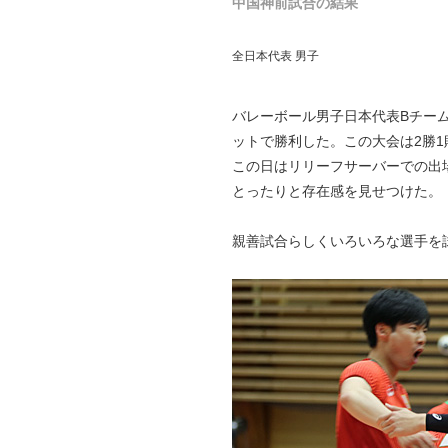
中国神前試合の結果
全日本代表 男子
バレーボール男子日本代表Bチー
ットで勝利した。この大会は2勝
この日はリリーフサーバーでの出
とったりと存在感を見せつけた。
親善試合らしくいろいろな選手を