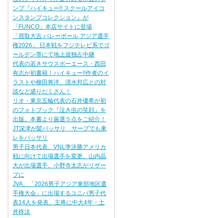
ンプ『ハイキュー!! スクールアイコ
ンスタンプコレクション』が
「FUNCO」本店サイトに登場
「買取大吉 バレーボール アジア選手
権2026」 日本戦をフジテレビ系でゴ
ールデン帯にて地上波独占中継
代表の若きサウスポーエース・西田
有志が初書籍！ハイキュー!!作者のイ
ラストや柳田将洋、清水邦広との対
談など盛りだくさん！
リオ・東京五輪代表の石井優希が初
のフォトブック『泣き虫の笑顔』を
出版。本書より厳選５点をご紹介！
JT深津が髪バッサリ サーブでも東
レをバッサリ
男子日本代表、VNL準決勝アメリカ
戦に向けて出場選手を変更。山内晶
大が出場選手、小野寺太志がリザー
ブに
JVA、「2026男子アジア東部地区選
手権大会」に出場するユニバ男子代
表14人を発表。主将に中大4年・土
井柊汰