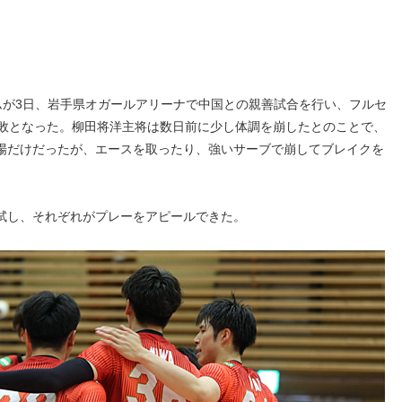
ムが3日、岩手県オガールアリーナで中国との親善試合を行い、フルセ
1敗となった。柳田将洋主将は数日前に少し体調を崩したとのことで、
場だけだったが、エースを取ったり、強いサーブで崩してブレイクを
試し、それぞれがプレーをアピールできた。