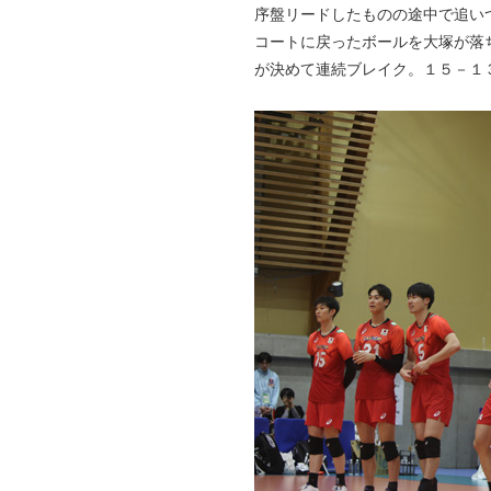
序盤リードしたものの途中で追い
コートに戻ったボールを大塚が落
が決めて連続ブレイク。１５－１