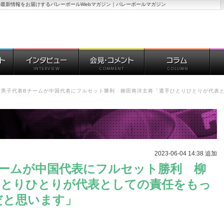
最新情報をお届けするバレーボールWebマガジン｜バレーボールマガジン
ー男子代表Bチームが中国代表にフルセット勝利 柳田将洋主将「選手ひとりひとりが代表
2023-06-04 14:38 追加
チームが中国代表にフルセット勝利 柳
ひとりひとりが代表としての責任をもっ
だと思います」