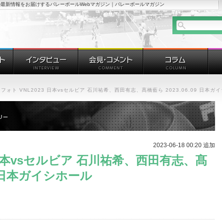
最新情報をお届けするバレーボールWebマガジン｜バレーボールマガジン
フォト VNL2023 日本vsセルビア 石川祐希、西田有志、髙橋藍ら 2023.06.09 日本ガ
2023-06-18 00:20 追加
3 日本vsセルビア 石川祐希、西田有志、髙
09 日本ガイシホール