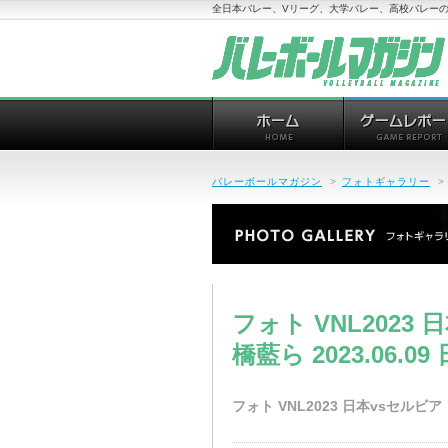
全日本バレー、Vリーグ、大学バレー、高校バレーの
バレーボールマガジン
>
フォトギャラリー
>
フォト VNL202
橋藍ら 2023.06.
フォト VNL2023 日本vsセルビア