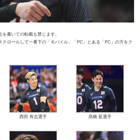
元を書いての転載も禁じます。
スクロールして一番下の「モバイル」「PC」とある「PC」の方をク
西田 有志選手
髙橋 藍選手