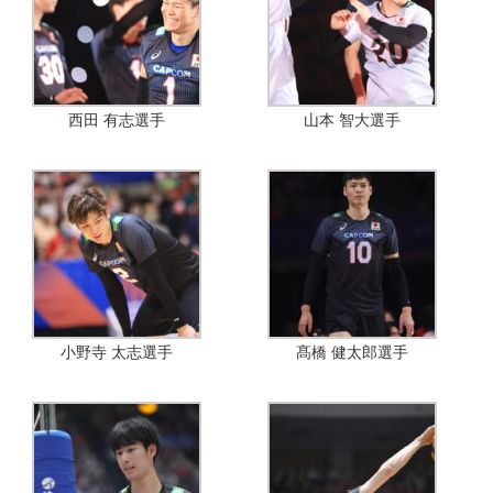
西田 有志選手
山本 智大選手
小野寺 太志選手
髙橋 健太郎選手