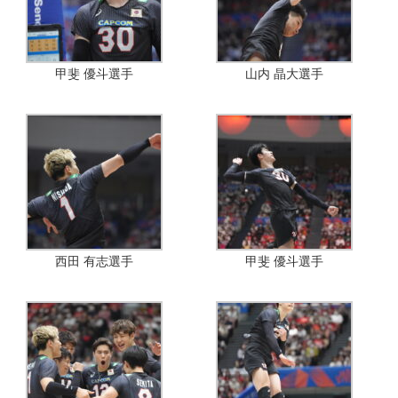
甲斐 優斗選手
山内 晶大選手
西田 有志選手
甲斐 優斗選手