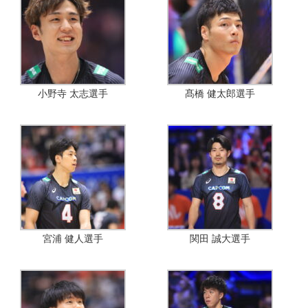
小野寺 太志選手
髙橋 健太郎選手
宮浦 健人選手
関田 誠大選手