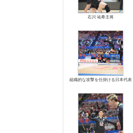
石川 祐希主将
組織的な攻撃を仕掛ける日本代表