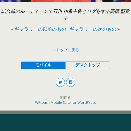
試合前のルーティーンで石川 祐希主将とハグをする髙橋 藍選
手
« ギャラリーの以前のもの
ギャラリーの次のもの »
トップに戻る
モバイル
デスクトップ
制作者
WPtouch Mobile Suite for WordPress