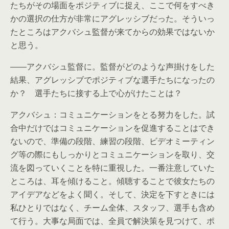
たちがその場面をポジティブに捉え、ここで何をすべき
かの選択の仕方が非常にアグレッシブだった。そういっ
たところはアクバシュ監督が来てからの効果ではないか
と思う。
――アクバシュ監督に。監督がどのような声掛けをした
結果、アグレッシブでポジティブな選手たちになったの
か？ 選手たちに接する上で心がけたことは？
アクバシュ：コミュニケーションをとる努力をした。試
合中だけではコミュニケーションを促進することはでき
ないので、準備の段階、練習の段階、ビデオミーティン
グ等の際にもしっかりとコミュニケーションを取り、交
流を図っていくことを特に重視した。一番注意していた
ところは、耳を傾けること。傾聴することで彼女たちの
アイデアなどをよく聞く。そして、決定を下すときには
私ひとりではなく、チーム全体、スタッフ、選手も含め
て行う。大事な局面では、全員で解決策を見つけて、ポ