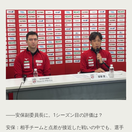
――安保副委員長に。1シーズン目の評価は？
安保：相手チームと点差が接近した戦いの中でも、選手