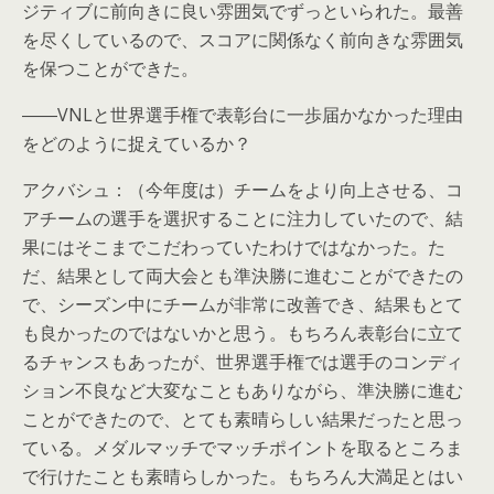
ジティブに前向きに良い雰囲気でずっといられた。最善
を尽くしているので、スコアに関係なく前向きな雰囲気
を保つことができた。
――VNLと世界選手権で表彰台に一歩届かなかった理由
をどのように捉えているか？
アクバシュ：（今年度は）チームをより向上させる、コ
アチームの選手を選択することに注力していたので、結
果にはそこまでこだわっていたわけではなかった。た
だ、結果として両大会とも準決勝に進むことができたの
で、シーズン中にチームが非常に改善でき、結果もとて
も良かったのではないかと思う。もちろん表彰台に立て
るチャンスもあったが、世界選手権では選手のコンディ
ション不良など大変なこともありながら、準決勝に進む
ことができたので、とても素晴らしい結果だったと思っ
ている。メダルマッチでマッチポイントを取るところま
で行けたことも素晴らしかった。もちろん大満足とはい