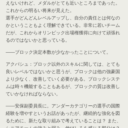
えないけれど、メダルがとても近いところまであった。
これからの明るい将来が見えた。
選手がどんどんレベルアップし、自分の責任とは何なの
かということもよく理解できている。非常に若いチーム
だが、これからオリンピック出場権獲得に向けて頑張れ
るのではないかと思っている。
――ブロック決定本数が少なかったことについて。
アクバシュ：ブロック以外のスキルに関しては、とても
良いレベルではないかと思うが、ブロックは他の強豪国
より少なく、改善していく必要がある。ブロックシステ
ムは時々機能することもあるが、ブロックの質は改善し
ていかなければならない。
――安保副委員長に。アンダーカテゴリーの選手の国際
経験を増やすというお話があったが、継続的な強化を図
るために、新たな取り組みで考えていることは？ また、