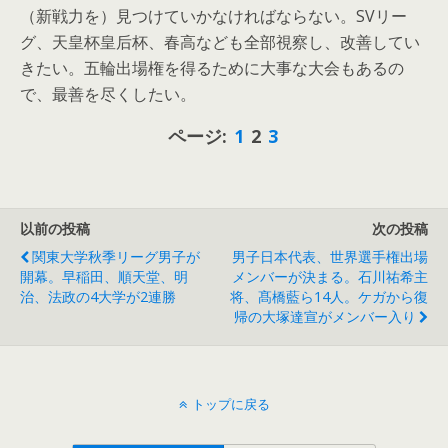
（新戦力を）見つけていかなければならない。SVリー
グ、天皇杯皇后杯、春高なども全部視察し、改善してい
きたい。五輪出場権を得るために大事な大会もあるの
で、最善を尽くしたい。
ページ:
1
2
3
以前の投稿
次の投稿
関東大学秋季リーグ男子が
男子日本代表、世界選手権出場
開幕。早稲田、順天堂、明
メンバーが決まる。石川祐希主
治、法政の4大学が2連勝
将、髙橋藍ら14人。ケガから復
帰の大塚達宣がメンバー入り
トップに戻る