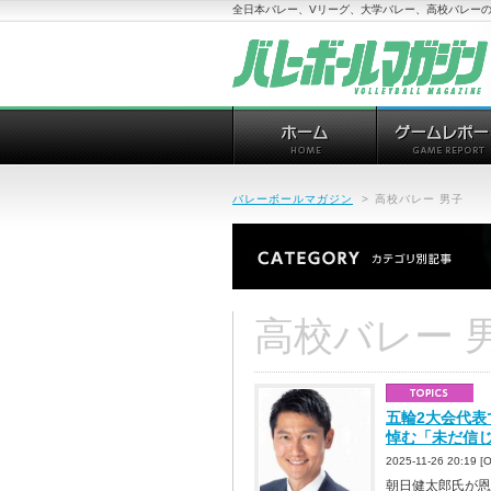
全日本バレー、Vリーグ、大学バレー、高校バレーの
バレーボールマガジン
>
高校バレー 男子
高校バレー 
五輪2大会代
悼む「未だ信
2025-11-26 20:19
朝日健太郎氏が恩