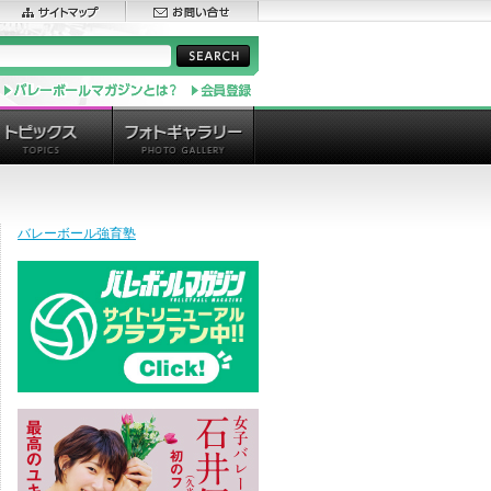
バレーボール強育塾