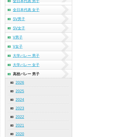
全日本代表 男子
全日本代表 女子
SV男子
SV女子
V男子
V女子
大学バレー 男子
大学バレー 女子
高校バレー 男子
2026
2025
2024
2023
2022
2021
2020