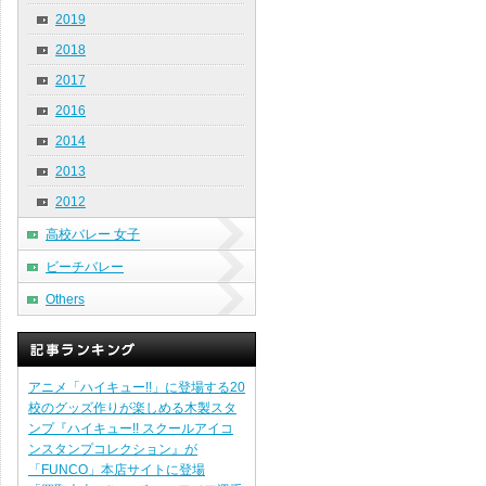
2019
2018
2017
2016
2014
2013
2012
高校バレー 女子
ビーチバレー
Others
アニメ「ハイキュー!!」に登場する20
校のグッズ作りが楽しめる木製スタ
ンプ『ハイキュー!! スクールアイコ
ンスタンプコレクション』が
「FUNCO」本店サイトに登場