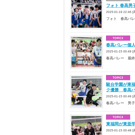
フォト 春高男子決
2025-01-19 22:4
フォト 春高バレ
春高バレー個
2025-01-15 00:
春高バレー 最終
駿台学園が東
ク優勝 春高
2025-01-15 00:4
春高バレー 男子
東福岡が東亜
2025-01-15 00:4