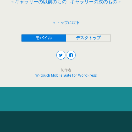
« ギャラリーの以前のもの
ギャラリーの次のもの »
トップに戻る
モバイル
デスクトップ
制作者
WPtouch Mobile Suite for WordPress