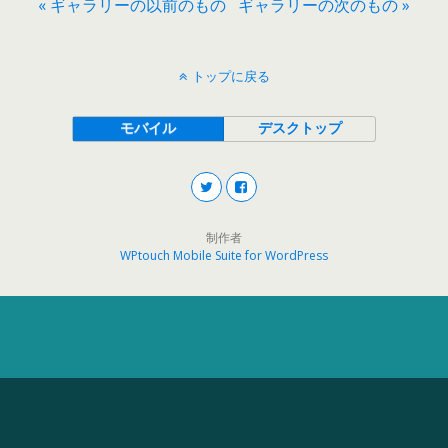
« ギャラリーの以前のもの
ギャラリーの次のもの »
トップに戻る
モバイル
デスクトップ
制作者
WPtouch Mobile Suite for WordPress