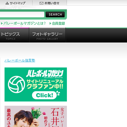
バレーボール強育塾