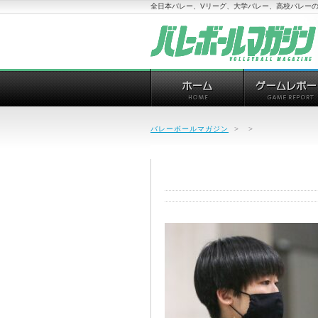
全日本バレー、Vリーグ、大学バレー、高校バレーの
バレーボールマガジン
>
>