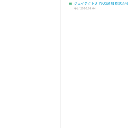
ジェイテクトSTINGS愛知 株
子] / 2026.08.04