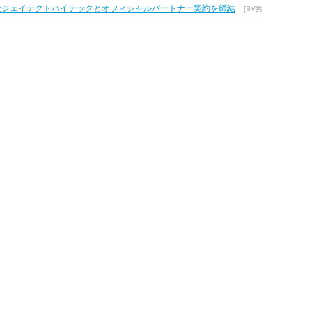
式会社ジェイテクトハイテックとオフィシャルパートナー契約を締結
[SV男