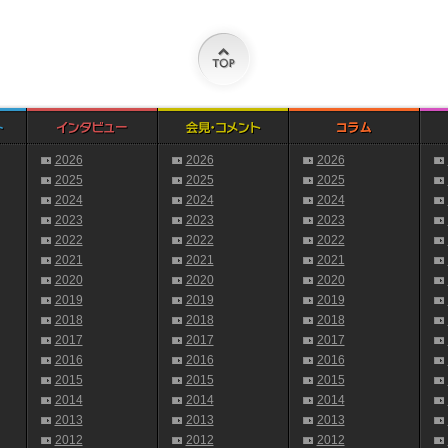
2026
2026
2026
2025
2025
2025
2024
2024
2024
2023
2023
2023
2022
2022
2022
2021
2021
2021
2020
2020
2020
2019
2019
2019
2018
2018
2018
2017
2017
2017
2016
2016
2016
2015
2015
2015
2014
2014
2014
2013
2013
2013
2012
2012
2012