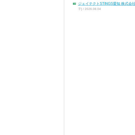
ジェイテクトSTINGS愛知 株
子] / 2026.08.04