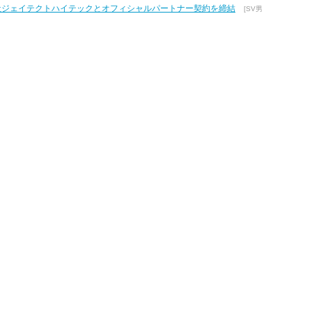
式会社ジェイテクトハイテックとオフィシャルパートナー契約を締結
[SV男