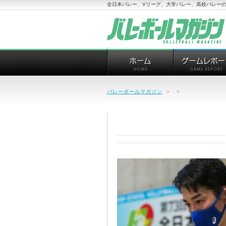
全日本バレー、Vリーグ、大学バレー、高校バレーの
バレーボールマガジン
>
>