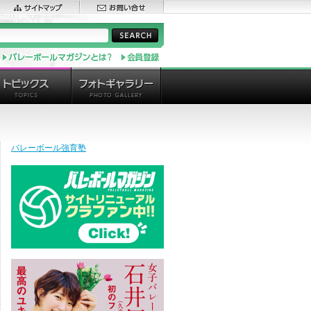
バレーボール強育塾