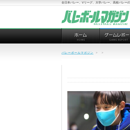
全日本バレー、Vリーグ、大学バレー、高校バレーの
バレーボールマガジン
>
>