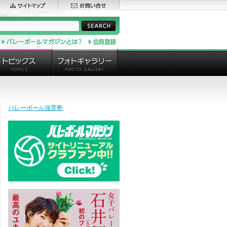
バレーボール強育塾