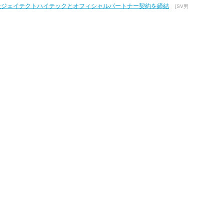
式会社ジェイテクトハイテックとオフィシャルパートナー契約を締結
[SV男