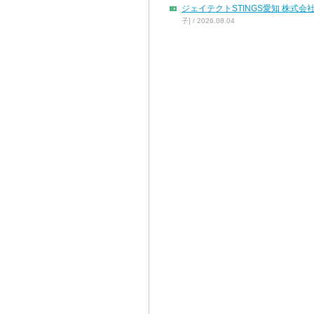
ジェイテクトSTINGS愛知 株
子] / 2026.08.04