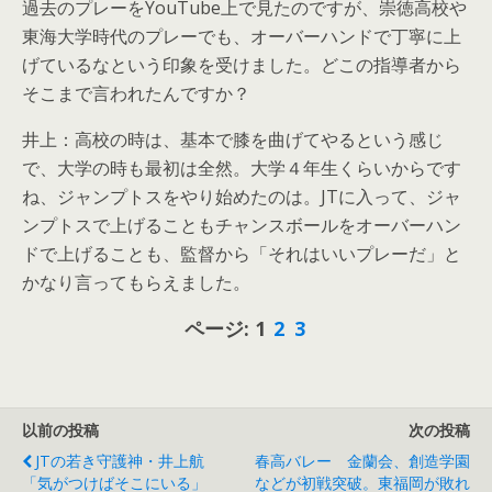
過去のプレーをYouTube上で見たのですが、崇徳高校や
東海大学時代のプレーでも、オーバーハンドで丁寧に上
げているなという印象を受けました。どこの指導者から
そこまで言われたんですか？
井上：高校の時は、基本で膝を曲げてやるという感じ
で、大学の時も最初は全然。大学４年生くらいからです
ね、ジャンプトスをやり始めたのは。JTに入って、ジャ
ンプトスで上げることもチャンスボールをオーバーハン
ドで上げることも、監督から「それはいいプレーだ」と
かなり言ってもらえました。
ページ:
1
2
3
以前の投稿
次の投稿
JTの若き守護神・井上航
春高バレー 金蘭会、創造学園
「気がつけばそこにいる」
などが初戦突破。東福岡が敗れ