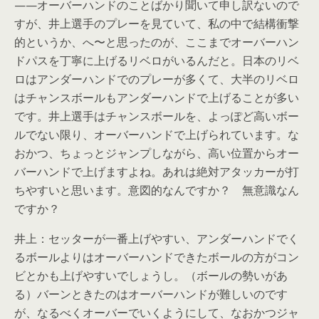
——オーバーハンドのことばかり聞いて申し訳ないので
すが、井上選手のプレーを見ていて、私の中で結構衝撃
的というか、へ〜と思ったのが、ここまでオーバーハン
ドパスを丁寧に上げるリベロがいるんだと。日本のリベ
ロはアンダーハンドでのプレーが多くて、大半のリベロ
はチャンスボールもアンダーハンドで上げることが多い
です。井上選手はチャンスボールを、よっぽど高いボー
ルでない限り、オーバーハンドで上げられています。な
おかつ、ちょっとジャンプしながら、高い位置からオー
バーハンドで上げますよね。あれは絶対アタッカーが打
ちやすいと思います。意図的なんですか？ 無意識なん
ですか？
井上：セッターが一番上げやすい、アンダーハンドでく
るボールよりはオーバーハンドできたボールの方がコン
ビとかも上げやすいでしょうし。（ボールの勢いがあ
る）バーンときたのはオーバーハンドが難しいのです
が、なるべくオーバーでいくようにして、なおかつジャ