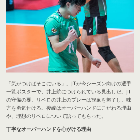
「気がつけばそこにいる」。JTが今シーズン向けの選手
一覧ポスターで、井上航につけられている見出しだ。JT
の守備の要、リベロの井上のプレーは観衆を魅了し、味
方を勇気付ける。後編はオーバーハンドにこだわる理由
や、理想のリベロについて語ってもらった。
丁寧なオーバーハンドを心がける理由