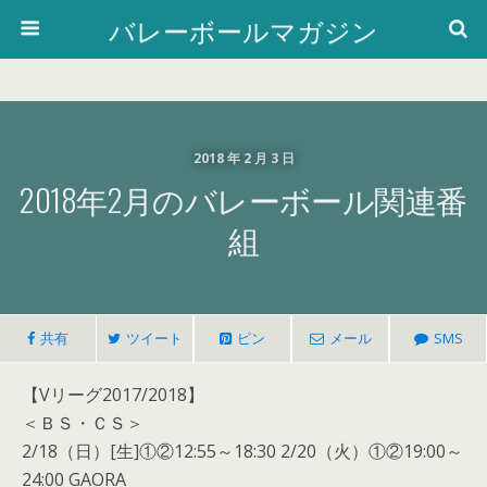
バレーボールマガジン
2018 年 2 月 3 日
2018年2月のバレーボール関連番
組
共有
ツイート
ピン
メール
SMS
【Vリーグ2017/2018】
＜ＢＳ・ＣＳ＞
2/18（日）[生]①②12:55～18:30 2/20（火）①②19:00～
24:00 GAORA