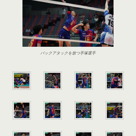
バックアタックを放つ手塚選手