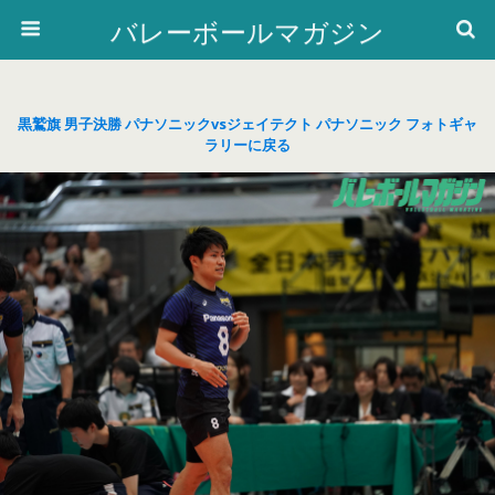
バレーボールマガジン
黒鷲旗 男子決勝 パナソニックvsジェイテクト パナソニック フォトギャ
ラリーに戻る