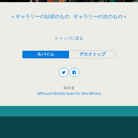
« ギャラリーの以前のもの
ギャラリーの次のもの »
トップに戻る
モバイル
デスクトップ
制作者
WPtouch Mobile Suite for WordPress