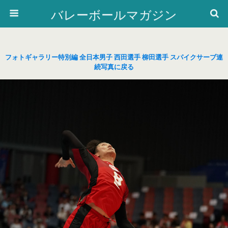
バレーボールマガジン
フォトギャラリー特別編 全日本男子 西田選手 柳田選手 スパイクサーブ連
続写真に戻る