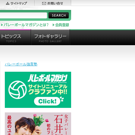
バレーボール強育塾