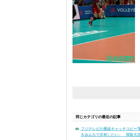
同じカテゴリの最近の記事
フジテレビの番組キャッチコピー”
をみんなで共有したい」 買取大吉