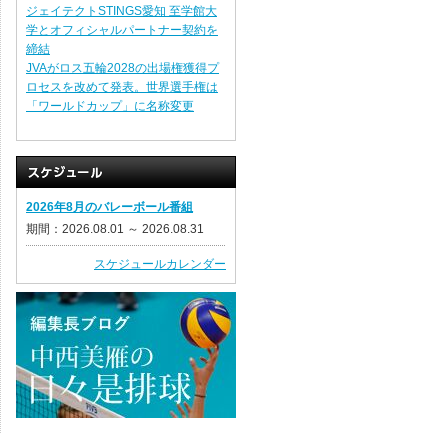
ジェイテクトSTINGS愛知 至学館大
学とオフィシャルパートナー契約を
締結
JVAがロス五輪2028の出場権獲得プ
ロセスを改めて発表。世界選手権は
「ワールドカップ」に名称変更
2026年8月のバレーボール番組
期間：2026.08.01 ～ 2026.08.31
スケジュールカレンダー