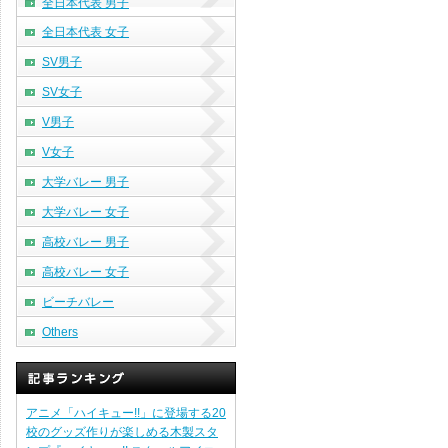
全日本代表 男子
全日本代表 女子
SV男子
SV女子
V男子
V女子
大学バレー 男子
大学バレー 女子
高校バレー 男子
高校バレー 女子
ビーチバレー
Others
アニメ「ハイキュー!!」に登場する20
校のグッズ作りが楽しめる木製スタ