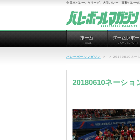
全日本バレー、Vリーグ、大学バレー、高校バレーの
バレーボールマガジン
>
>
20180610ネー
20180610ネーショ