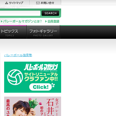
バレーボール強育塾