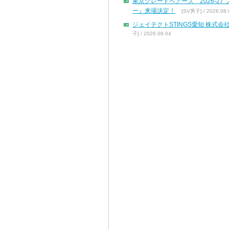
東京グレートベアーズ 2026-2
ー』来場決定！
[SV男子] / 2026.08.
ジェイテクトSTINGS愛知 株
子] / 2026.08.04