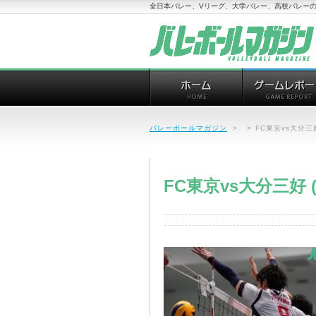
全日本バレー、Vリーグ、大学バレー、高校バレーの
バレーボールマガジン
>
>
FC東京vs大分三好
FC東京vs大分三好 (