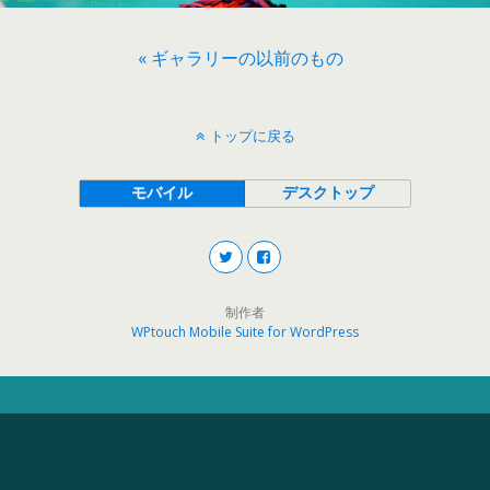
« ギャラリーの以前のもの
トップに戻る
モバイル
デスクトップ
制作者
WPtouch Mobile Suite for WordPress