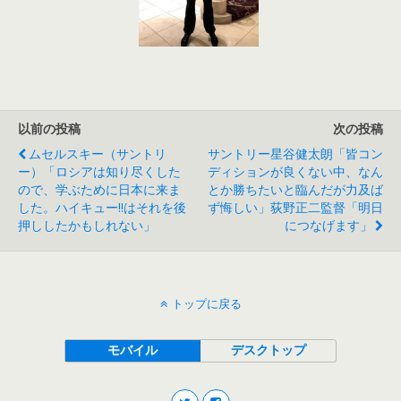
以前の投稿
次の投稿
ムセルスキー（サントリ
サントリー星谷健太朗「皆コン
ー）「ロシアは知り尽くした
ディションが良くない中、なん
ので、学ぶために日本に来ま
とか勝ちたいと臨んだが力及ば
した。ハイキュー!!はそれを後
ず悔しい」荻野正二監督「明日
押ししたかもしれない」
につなげます」
トップに戻る
モバイル
デスクトップ