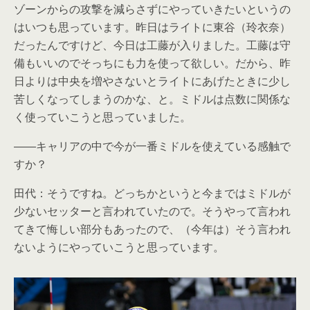
ゾーンからの攻撃を減らさずにやっていきたいというの
はいつも思っています。昨日はライトに東谷（玲衣奈）
だったんですけど、今日は工藤が入りました。工藤は守
備もいいのでそっちにも力を使って欲しい。だから、昨
日よりは中央を増やさないとライトにあげたときに少し
苦しくなってしまうのかな、と。ミドルは点数に関係な
く使っていこうと思っていました。
――キャリアの中で今が一番ミドルを使えている感触で
すか？
田代：そうですね。どっちかというと今まではミドルが
少ないセッターと言われていたので。そうやって言われ
てきて悔しい部分もあったので、（今年は）そう言われ
ないようにやっていこうと思っています。