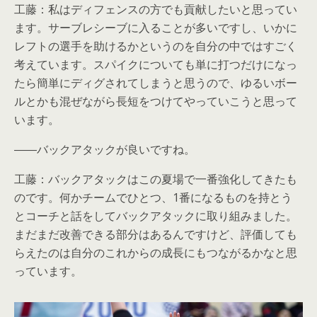
工藤：私はディフェンスの方でも貢献したいと思ってい
ます。サーブレシーブに入ることが多いですし、いかに
レフトの選手を助けるかというのを自分の中ではすごく
考えています。スパイクについても単に打つだけになっ
たら簡単にディグされてしまうと思うので、ゆるいボー
ルとかも混ぜながら長短をつけてやっていこうと思って
います。
――バックアタックが良いですね。
工藤：バックアタックはこの夏場で一番強化してきたも
のです。何かチームでひとつ、1番になるものを持とう
とコーチと話をしてバックアタックに取り組みました。
まだまだ改善できる部分はあるんですけど、評価しても
らえたのは自分のこれからの成長にもつながるかなと思
っています。