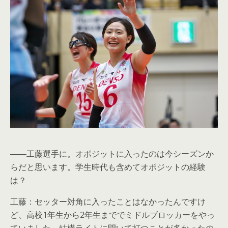
――工藤選手に。オポジットに入ったのは今シーズンか
らだと思います。学生時代も含めてオポジットの経験
は？
工藤：セッター対角に入ったことはなかったんですけ
ど、高校1年生から2年生まででミドルブロッカーをやっ
ていました。結構ライトに開いて打つことが多かったの