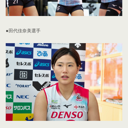
●田代佳奈美選手