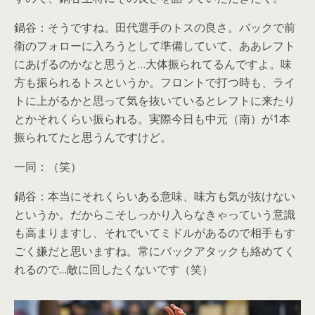
鍋谷：そうですね。田代選手のトスの良さ。バックで前
衛のフォローに入ろうとして準備していて、ああレフト
にあげるのかなと思うと…大体振られてるんですよ。味
方も振られるトスというか。フロントで打つ時も、ライ
トに上がるかと思って気を抜いているとレフトに来たり
とかそれくらい振られる。実際今日も中元（南）が1本
振られてたと思うんですけど。
一同：（笑）
鍋谷：本当にそれくらいある意味、味方も気が抜けない
というか。だからこそしっかり入らなきゃっていう意識
も高まりますし、それでいてミドルがあるので相手もす
ごく嫌だと思いますね。常にバックアタックも絡めてく
れるので…敵に回したくないです（笑）