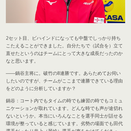
2セット目、ビハインドになっても中盤でしっかり持ち
こたえることができました。自分たちで（試合を）立て
直せたというのはチームにとって大きな成長だったのか
なと思います。
――鍋谷主将に。破竹の8連勝です。あらためてお伺い
したいのですが、チームがここまで連勝できている理由
をどのように分析していますか？
鍋谷：コート内でもタイムの時でも練習の時でもコミュ
ニケーションが取れています。どんな時でも声が途切れ
ないというか。本当にいろんなことを選手同士が話せる
環境が整っていると感じています。劣勢の場面でも田代
選手だったり井上（琴絵）選手が声をかけてくださっ