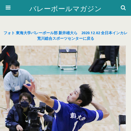
バレーボールマガジン
フォト 東海大学バレーボール部 新井雄大ら 2020.12.02 全日本インカレ
荒川総合スポーツセンターに戻る