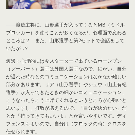
――渡邊主将に。山形選手が入ってくるとMB（ミドル
ブロッカー）を使うことが多くなるが、心理面で変わる
ところは？ また、山形選手と第2セットで会話をして
いたが…？
渡邊：心理的には今スターターで出ているポーンプン
（グーパート）選手は外国人選手なので、細かい、自分
が遅れた時などのコミュニケーションはなかなか難しい
部分があります。リア（山形選手）やシュウ（山上有紀
選手）が入ってきたときの細かいコミュニケーション、
こうなったらこう上げてくれるというところが心強いと
思いますし、打数が増えるので、「自分が決めたい」だ
とか「持ってきてもいいよ」とか言いやすいです。ディ
フェンスもよいので、自分は（ブロックの時）クロスを
任せられます。