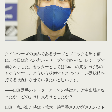
クインシーズの強みであるサーブとブロックを出す前
に、今日は久光の方からサーブで攻められ、レシーブで
崩されました。セッターとしては1本目の質を上げるの
もそうですし、どういう状態でもスパイカーが選択肢を
持てる状況にさせていきたいと思います。
――山形選手のセッターとしての特徴と、途中出場とな
ったが、どのように入ろうとしたか？
山形：私が出た時は（荒木）絵里香さんや彩さんのミド