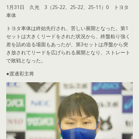
1月31日 久光 3（25-22、25-22、25-11）0 トヨタ
車体
トヨタ車体は終始先行され、苦しい展開となった。第1
セットは大きくリードをされた状況から、終盤粘り強く
差を詰め迫る場面もあったが、第3セットは序盤から突
き放されてリードを広げられる展開となり、ストレート
で敗戦となった。
●渡邊彩主将