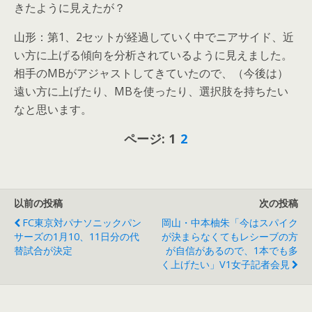
きたように見えたが？
山形：第1、2セットが経過していく中でニアサイド、近
い方に上げる傾向を分析されているように見えました。
相手のMBがアジャストしてきていたので、（今後は）
遠い方に上げたり、MBを使ったり、選択肢を持ちたい
なと思います。
ページ:
1
2
以前の投稿
次の投稿
FC東京対パナソニックパン
岡山・中本柚朱「今はスパイク
サーズの1月10、11日分の代
が決まらなくてもレシーブの方
替試合が決定
が自信があるので、1本でも多
く上げたい」V1女子記者会見