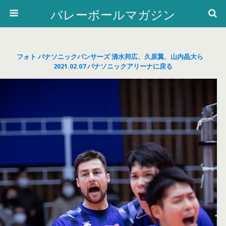
バレーボールマガジン
フォト パナソニックパンサーズ 清水邦広、久原翼、山内晶大ら
2021.02.07 パナソニックアリーナに戻る