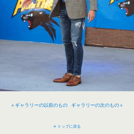
« ギャラリーの以前のもの
ギャラリーの次のもの »
トップに戻る