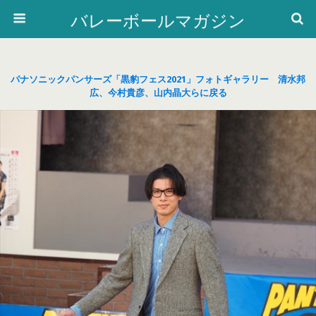
バレーボールマガジン
パナソニックパンサーズ「黒豹フェス2021」フォトギャラリー 清水邦
広、今村貴彦、山内晶大らに戻る