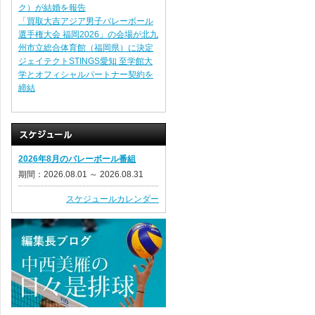
ク）が結婚を報告
「買取大吉アジア男子バレーボール
選手権大会 福岡2026」の会場が北九
州市立総合体育館（福岡県）に決定
ジェイテクトSTINGS愛知 至学館大
学とオフィシャルパートナー契約を
締結
2026年8月のバレーボール番組
期間：2026.08.01 ～ 2026.08.31
スケジュールカレンダー