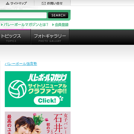
バレーボール強育塾