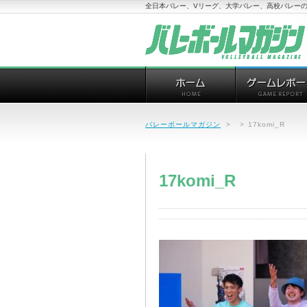
全日本バレー、Vリーグ、大学バレー、高校バレーの
バレーボールマガジン
>
>
17komi_R
17komi_R