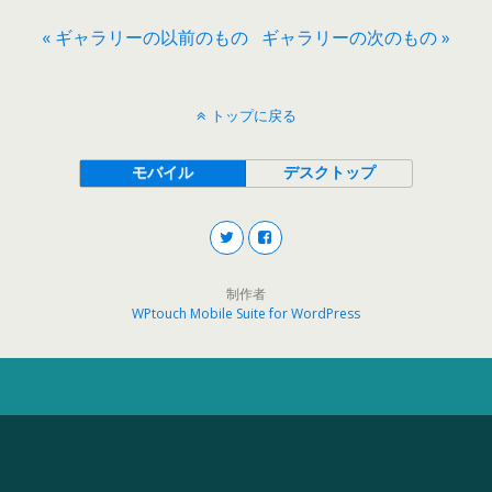
« ギャラリーの以前のもの
ギャラリーの次のもの »
トップに戻る
モバイル
デスクトップ
制作者
WPtouch Mobile Suite for WordPress