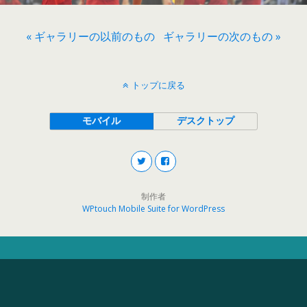
« ギャラリーの以前のもの
ギャラリーの次のもの »
トップに戻る
モバイル
デスクトップ
制作者
WPtouch Mobile Suite for WordPress