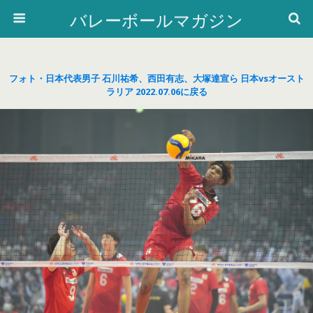
バレーボールマガジン
フォト・日本代表男子 石川祐希、西田有志、大塚達宣ら 日本vsオースト
ラリア 2022.07.06に戻る