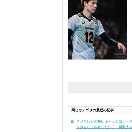
同じカテゴリの最近の記事
フジテレビの番組キャッチコピー”
をみんなで共有したい」 買取大吉