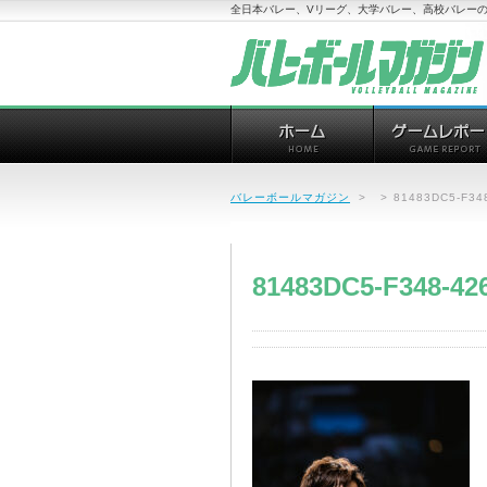
全日本バレー、Vリーグ、大学バレー、高校バレーの
バレーボールマガジン
>
>
81483DC5-F34
81483DC5-F348-42