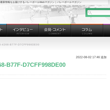
最新情報をお届けするバレーボールWebマガジン｜バレーボールマガジン
8-4268-B77F-D7CFF998DE00
2022-08-02 17:46 追加
68-B77F-D7CFF998DE00