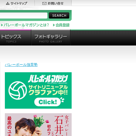
バレーボール強育塾