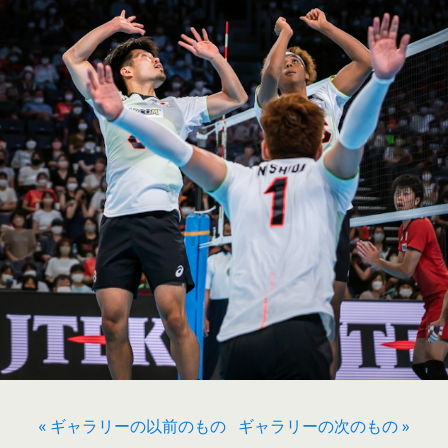
« ギャラリーの以前のもの
ギャラリーの次のもの »