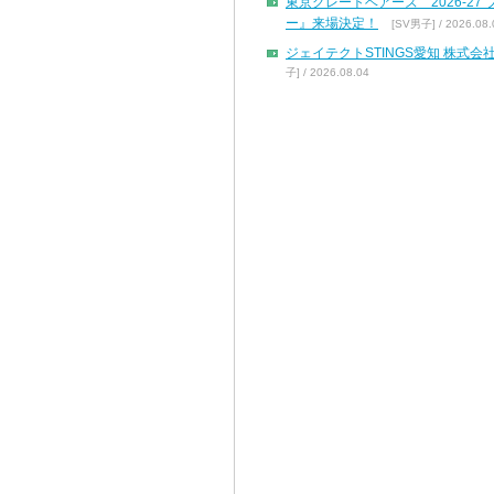
東京グレートベアーズ 2026-2
ー』来場決定！
[SV男子] / 2026.08.
ジェイテクトSTINGS愛知 株
子] / 2026.08.04