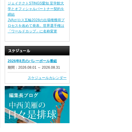
ジェイテクトSTINGS愛知 至学館大
学とオフィシャルパートナー契約を
締結
JVAがロス五輪2028の出場権獲得プ
ロセスを改めて発表。世界選手権は
「ワールドカップ」に名称変更
2026年8月のバレーボール番組
期間：2026.08.01 ～ 2026.08.31
スケジュールカレンダー