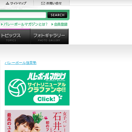
バレーボール強育塾