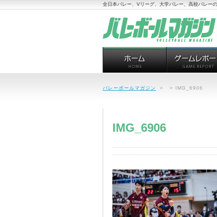
全日本バレー、Vリーグ、大学バレー、高校バレーの
バレーボールマガジン
>
>
IMG_6906
IMG_6906