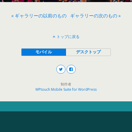
« ギャラリーの以前のもの
ギャラリーの次のもの »
トップに戻る
モバイル
デスクトップ
制作者
WPtouch Mobile Suite for WordPress