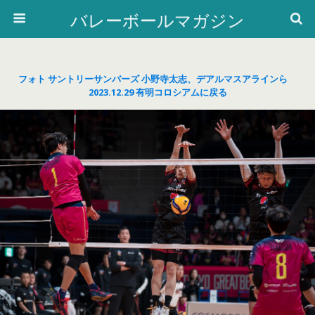
バレーボールマガジン
フォト サントリーサンバーズ 小野寺太志、デアルマスアラインら
2023.12.29 有明コロシアムに戻る