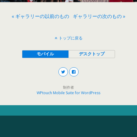
« ギャラリーの以前のもの
ギャラリーの次のもの »
トップに戻る
モバイル
デスクトップ
制作者
WPtouch Mobile Suite for WordPress