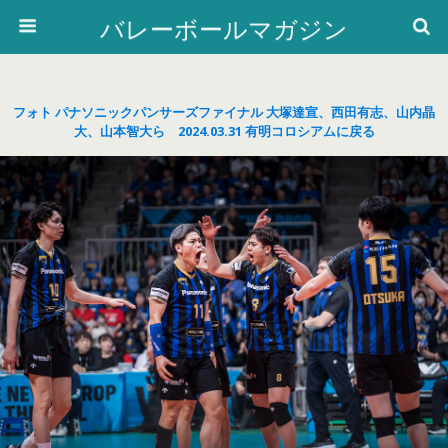
バレーボールマガジン
フォト パナソニックパンサーズファイナル 大塚達宣、西田有志、山内晶
大、山本智大ら 2024.03.31 有明コロシアムに戻る