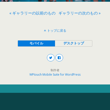
« ギャラリーの以前のもの
ギャラリーの次のもの »
トップに戻る
モバイル
デスクトップ
制作者
WPtouch Mobile Suite for WordPress