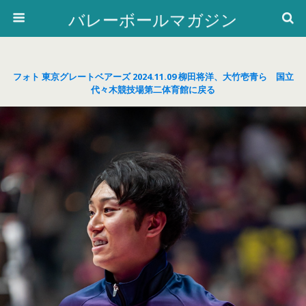
バレーボールマガジン
フォト 東京グレートベアーズ 2024.11.09 柳田将洋、大竹壱青ら 国立
代々木競技場第二体育館に戻る