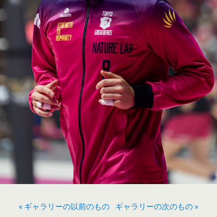
« ギャラリーの以前のもの
ギャラリーの次のもの »